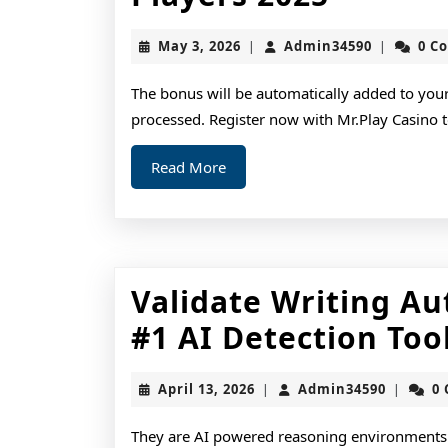
Real
May
Admin345
May 3, 2026
Admin34590
0 C
|
|
Money
3,
2026
Online
The bonus will be automatically added to your
processed. Register now with Mr.Play Casino
Casino
for
Read
Read More
More
US
Players
2025
Validate Writing Au
#1 AI Detection Tool
April
Admin34
April 13, 2026
Admin34590
0
|
|
13,
2026
They are AI powered reasoning environments t