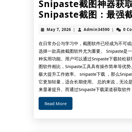
Snipaste截图神器
Snipaste截图：最
May
Admin345
May 7, 2026
Admin34590
0 C
|
|
7,
2026
在日常办公与学习中，截图软件已经成为不可或
选择一款高效截图软件尤为重要。 Snipast
种实用功能。用户可以通过Snipaste下载轻
图软件相比，Snipaste工具具有操作简单等
极大提升工作效率。 snipaste下载 ，那么S
它更加轻量，适合长期使用。 总的来说，无论
来显著提升。而通过Snipaste下载渠道获取
Read
Read More
More