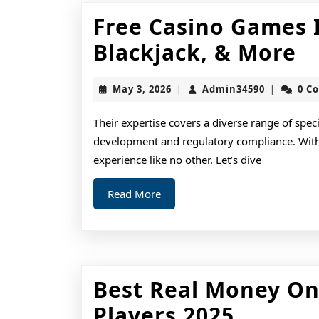
Free Casino Games I
F
Blackjack, & More
C
May
Admin345
May 3, 2026
Admin34590
0 C
|
|
G
3,
2026
I
Their expertise covers a diverse range of spec
development and regulatory compliance. With
P
experience like no other. Let’s dive
Sl
Read
Read More
Bl
More
&
M
Best Real Money Onl
Best
Players 2025