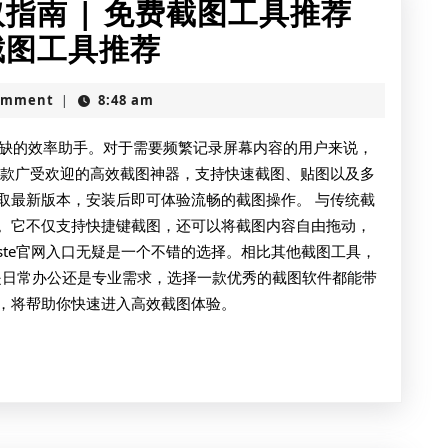
获取指南 | 免费截图工具推荐
Snipaste
强截图工具推荐
截
90
omment
8:48 am
|
图
神
缺的效率助手。对于需要频繁记录屏幕内容的用户来说，
e是一款广受欢迎的高效截图神器，支持快速截图、贴图以及多
器
松获取最新版本，安装后即可体验流畅的截图操作。 与传统截
获
优势。它不仅支持快捷键截图，还可以将截图内容自由拖动，
nipaste官网入口无疑是一个不错的选择。相比其他截图工具，
取
是日常办公还是专业需求，选择一款优秀的截图软件都能带
指
软件，将帮助你快速进入高效截图体验。
南
|
免
费