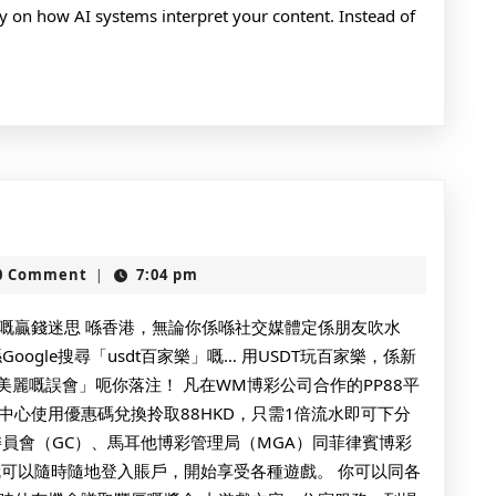
ty on how AI systems interpret your content. Instead of
The
The
#1
AI
Detection
Tool!
34590
0 Comment
7:04 pm
|
嘅贏錢迷思 喺香港，無論你係喺社交媒體定係朋友吹水
ogle搜尋「usdt百家樂」嘅… 用USDT玩百家樂，係新
美麗嘅誤會」呃你落注！ 凡在WM博彩公司合作的PP88平
心使用優惠碼兌換拎取88HKD，只需1倍流水即可下分
員會（GC）、馬耳他博彩管理局（MGA）同菲律賓博彩
，就可以隨時隨地登入賬戶，開始享受各種遊戲。 你可以同各