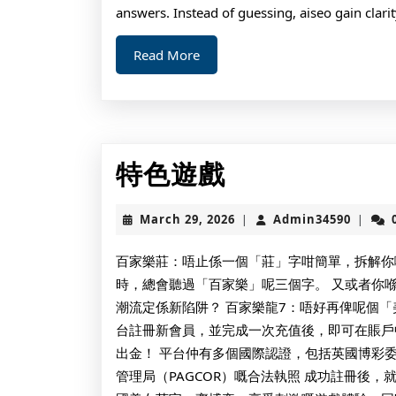
answers. Instead of guessing, aiseo gain clari
Read
Read More
More
特
特色遊戲
色
March
Admin
March 29, 2026
Admin34590
|
|
遊
29,
2026
戲
百家樂莊：唔止係一個「莊」字咁簡單，拆解你
時，總會聽過「百家樂」呢三個字。 又或者你喺Go
潮流定係新陷阱？ 百家樂龍7：唔好再俾呢個「
台註冊新會員，並完成一次充值後，即可在賬戶中
出金！ 平台仲有多個國際認證，包括英國博彩委
管理局（PAGCOR）嘅合法執照 成功註冊後