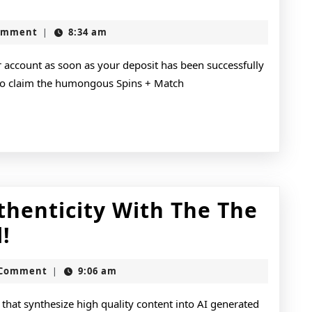
图
工
90
omment
8:34 am
|
具
 account as soon as your deposit has been successfully
推
 to claim the humongous Spins + Match
s
荐
thenticity With The The
Validate
!
Writing
590
 Comment
9:06 am
|
Authenticity
With
hat synthesize high quality content into AI generated