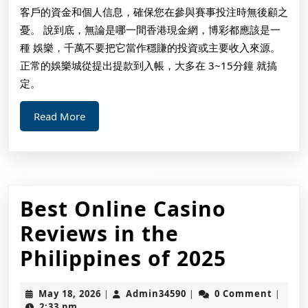
客戶的資金和個人信息，確保您在參與賽事投注時無後顧之
憂。 說到底，無論是哪一間香港現金網，博彩都應該是一
種 娛樂，千萬不要把它當作穩賺的投資或主要收入來源。
正常的娛樂城從提出提款到入帳，大多在 3~15分鐘 就搞
定。
Read
Read More
More
Best Online Casino
Reviews in the
Best
Philippines of 2025
Online
May
Admin34590
May 18, 2026
Admin34590
0 Comment
|
|
|
Casino
18,
2:33 pm