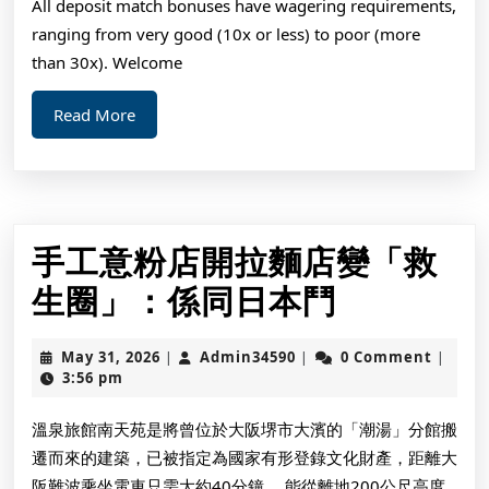
Trusted
All deposit match bonuses have wagering requirements,
Online
ranging from very good (10x or less) to poor (more
than 30x). Welcome
Casinos
in
Read
Read More
More
2025
手工意粉店開拉麵店變「救
手
生圈」：係同日本鬥
工
May
Admin34590
May 31, 2026
Admin34590
0 Comment
|
|
|
意
31,
3:56 pm
2026
粉
溫泉旅館南天苑是將曾位於大阪堺市大濱的「潮湯」分館搬
店
遷而來的建築，已被指定為國家有形登錄文化財產，距離大
阪難波乘坐電車只需大約40分鐘。 能從離地200公尺高度