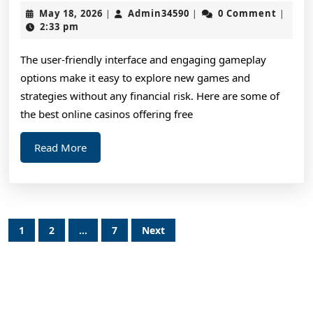
Online
May
Admin34590
May 18, 2026
Admin34590
0 Comment
|
|
|
Casino
18,
2:33 pm
2026
Review
The user-friendly interface and engaging gameplay
in
options make it easy to explore new games and
the
strategies without any financial risk. Here are some of
the best online casinos offering free
Philipp
of
Read
Read More
More
2025
Posts
1
2
…
7
Next
pagination