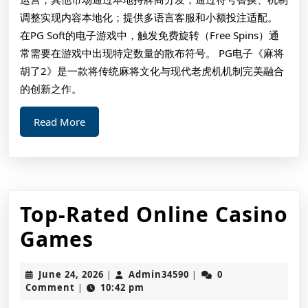
调整实现内容本地化；提供多语言客服和小额投注适配。
在PG Soft的电子游戏中，触发免费旋转（Free Spins）通
常需要在游戏中出现特定数量的散布符号。 PG电子《麻将
胡了2》是一款将传统麻将文化与现代老虎机机制完美融合
的创新之作。
Read
Read More
More
Top-Rated Online Casino
Top-
Games
Rated
June
Admin34590
June 24, 2026
Admin34590
0
|
|
Online
24,
Comment
10:42 pm
|
2026