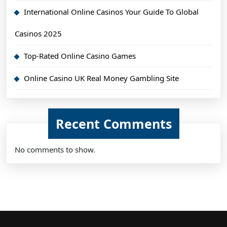
International Online Casinos Your Guide To Global
Casinos 2025
Top-Rated Online Casino Games
Online Casino UK Real Money Gambling Site
Recent Comments
No comments to show.