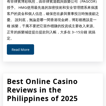
有菲律賓博彩執照，由菲律賓遊戲與娛樂公司（PAGCOR）
鬥
授予。 HMG使用最先進的加密技術和安全管理體系來保護
客戶的資金和個人信息，確保您在參與賽事投注時無後顧之
憂。 說到底，無論是哪一間香港現金網，博彩都應該是一
種 娛樂，千萬不要把它當作穩賺的投資或主要收入來源。
正常的娛樂城從提出提款到入帳，大多在 3~15分鐘 就搞
定。
Read
Read More
More
Best Online Casino
Reviews in the
Best
Philippines of 2025