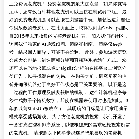
上免费玩老虎机！ 免费老虎机的最大优点是，如果你觉得
点
无聊，还有数百种其他老虎机可以直接在浏览器中玩。 最
评
好的免费老虎机是可以直接在浏览器中玩、加载迅速并能让
你娱乐数的老虎机。在此页面上，您将找到由SlotsUp团队
自2015年以来收集的完整老虎机列表。 加入我们的社区，
访问我们独家的AI游戏顾问、策略和指南。 策略仅供参
考；结果因人而异，可能不会盈利。 此外，参加游戏博览
会或大会也是与制造商和分销商直接联系的绝佳方式。 您
还可以在当地报纸或像Craigslist这样的在线平台上浏览分
类广告，以寻找潜在的交易。 在购买之前，研究卖家的信
誉并确保机器处于良好工作状态是至关重要的。 以下是这
一过程的工作原理及触发获胜的机制： 这个计算机程序每
秒生成数千个随机数字，即使在机器未使用时也是如此。9
年多以前SlotsUp被成立了，其明确的目标是让玩家用演示
模式享受赌场游戏。 为了方便老虎机的搜索，我们开发了
一套游戏过滤和排序系统，以便根据您的需求轻松搜索所需
的老虎机。 请按照以下简单步骤选择您最喜欢的老虎机：