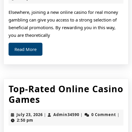
2026
Online
Elsewhere, joining a new online casino for real money
Casinos
gambling can give you access to a strong selection of
for
beneficial promotions. By rewarding you in this way,
you are theoretically
Real
Money
Read
Read More
More
Septembe
2025
Top-Rated Online Casino
Top-
Games
Rated
July
Admin34590
July 23, 2026
Admin34590
0 Comment
|
|
|
Online
23,
2:50 pm
2026
Casino