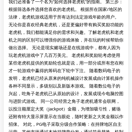
我们还准备了一个名为“如何选择老虎机”的指南。 第三步：
根据筛选条件选择您喜欢的老虎机。 根据所在国家/地区的
法律，老虎机游戏适用于所有达到法定游戏年龄的用户。
无论你是喜欢经典老虎机，还是更偏好带有购买奖励功能的
老虎机，我们都能满足你的需求和兴趣。了解老虎机和老虎
机之间的区别可以增强你的游戏体验，并在玩的时候帮助你
做出选择。 无论是现实赌场还是在线游戏中，都有人因为
玩老虎机游戏中了几百万美元。 老虎机和奖励轮考虑使用
某些老虎机提供的奖励轮也就是说，用一部分或所有您在刚
才一轮游戏中赢得的筹码在下轮中下注。 随着数码电子的
发明，老虎机已经从原来的纯机械设计发展成由计算机操作
各种不同显示，多级别以及新版本游戏。 随着数位电子的
兴起，吃角子老虎机已从原始的设计，发展成现今电脑控图
与进阶式游戏。 同一公司经营之角子老虎机通常会联网，
以投注额厘定大奖（Jackpot）金额，为增加吸引性，赌场
还附有特大显示屏显示在当眼处，随时更新之大奖金额以作
招俫。 对此，PG电子采取分级合作策略：在持牌地区自主
运营，其他市场通过本地持牌商分发；通过符号替换、机制