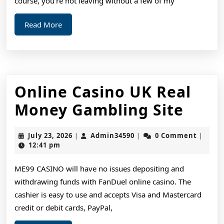
course, you’re not leaving without a few of my
Read
Read More
More
Online Casino UK Real
Onli
Money Gambling Site
Casi
July
Admin34590
July 23, 2026
Admin34590
0 Comment
|
|
|
UK
23,
12:41 pm
2026
Real
ME99 CASINO will have no issues depositing and
Mon
withdrawing funds with FanDuel online casino. The
Gamb
cashier is easy to use and accepts Visa and Mastercard
credit or debit cards, PayPal,
Site