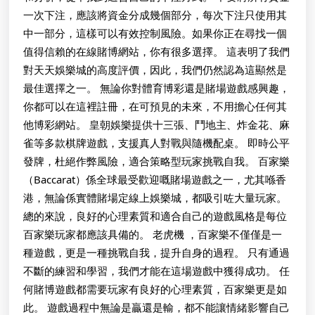
心
一次下注，應該將資金分成幾個部分，每次下注只使用其
又
中一部分，這樣可以有效控制風險。如果你正在尋找一個
值得信賴的在線賭博網站，你有很多選擇。 這表明了我們
放
對天天娛樂城的高度評價，因此，我們仍然認為這顯然是
心？
最佳選擇之一。 無論你對體育博彩還是賭場遊戲感興趣，
確
你都可以在這裡註冊，在可預見的未來，不用擔心任何其
保
他博彩網站。 皇朝娛樂提供十三張、鬥地主、炸金花、麻
公
雀等多款棋牌遊戲，支援真人對戰與隨機配桌。 即時公平
平
發牌，杜絕作弊風險，適合策略型玩家挑戰自我。 百家樂
安
（Baccarat）係全球最受歡迎嘅賭場遊戲之一，尤其喺香
港，無論係實體賭場定線上娛樂城，都吸引咗大量玩家。
全
總的來說，良好的心理素質和適合自己的遊戲風格是每位
攻
百家樂玩家都應該具備的。 老虎機 ，百家樂不僅僅是一
略
種遊戲，更是一種挑戰自我，提升自身的過程。 只有通過
香
不斷的練習和學習，我們才能在這場遊戲中獲得成功。 任
港
何賭博遊戲都需要玩家有良好的心理素質，百家樂更是如
博
此。 遊戲過程中無論是贏還是輸，都不能讓情緒影響自己