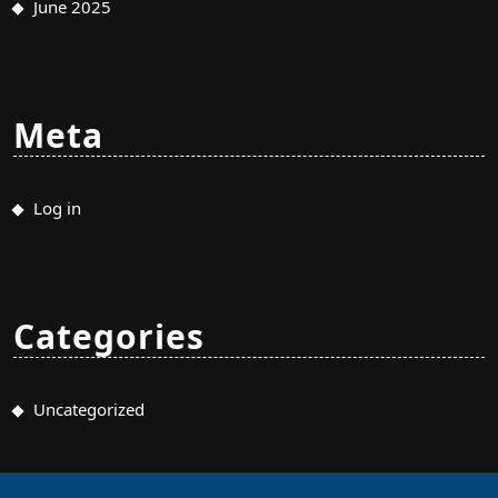
June 2025
Meta
Log in
Categories
Uncategorized