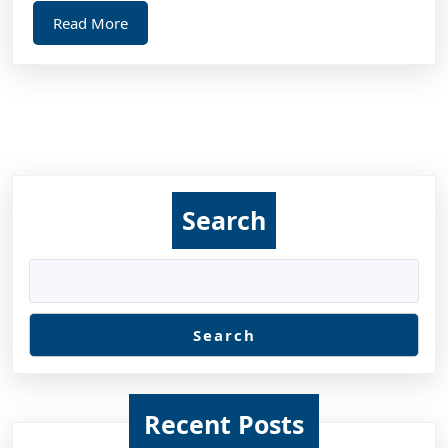
博
Read
Read More
More
彩
天
堂
Search
Search
Recent Posts