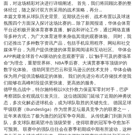
面，对这场精彩对决进行详细阐述。 首先，我们将回顾比赛的整
体经过，随之探讨双方所采用的战术策略，再分…
本篇文章将从球队历史背景、近期状态分析、战术布置以及球迷
氛围四个方面深入探讨这场比赛的… 除了新闻报道，华体会体育
平台还积极开展体育赛事直播、解说和评论工作，通过网络直播
等多种方式，为广大体育迷带来身临其境的观赛体验。 同时，我
们还推出了多种数字资讯产品，包括手机应用程序、网站和社交
媒体平台，为用户提供便捷的体育新闻阅读和互动社区。 华体会
APP构建全球首个AI驱动的全息观赛宇宙，以”触手可及的赛场革
命”为理念，重塑世界杯、NBA季后赛、大满贯赛事等顶级IP的
数字化体验。 借助阿里巴巴云和亚马逊云的技术支持，华体会确
保为用户提供流畅稳定的体验。 我们的先进分布式存储技术使我
们能够在高峰时段提供更快速、更高效的服务。
德甲焦点战中，特尔施特根以9次扑救力保蓝军零封对手，巴萨
考察团队全程观战引发关注。 这位德国国门延续了近期的神勇状
态，多次化解必进球机会，成为球队取胜的关键先生。 德国足球
甲级联赛（Bundesliga）作为世界足坛最具竞争力的联赛之一，
近年来表现出了极为激烈的冠军争夺局面。 从传统豪门到新兴强
队，多支球队都渴望冲击顶级荣誉，使得联赛的冠军争夺愈加不
可预测。 联赛中的强队往往会在赛季初期或中期有所波动，这种