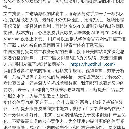
变化不仅令球迷感到兴奋，同时也增加了联赛的戏剧性和不确定
性…
文章摘要：在这场激烈的比赛中，道奇队与对手展开了一场扣人
心弦的延长赛大战，最终以1分优势险胜，抢得先机。 这场比赛
不仅仅是一场普通的胜利，而是道奇队在关键时刻展现出的团队
协作、战术执行、心理素质以及球员… 华体会 APP 可在 iOS 和
Android 设备上下载。 用户可以直接从华体会官方网站扫描二维
码下载，或在各自的应用商店中搜索华体会下载安装.
中国女排打完两站世联赛分站的赛事，接下来美国站直接决定总
决赛资格的归属。 目前中国女排是5胜3负的战绩，想要打进前
8，在美国站赢下3场是最稳妥的。
https://huatihui1.com/
。
我们通过多种形式的报道，包括文字报道、视频直播、数据分析
等，为客户提供了多元化的阅读体验。 无论是想及时了解比分、
看比赛回放、还是深入分析战术和数据，我们都可以满足客户的
需求。 未来，hth体育将继续秉承创新精神，不断提升产品品质
和服务水平，为客户创造更大价值。
华体会体育秉承“客户至上、合作共赢”的宗旨，始终坚持诚信经
营，不断提升服务质量和技术能力，赢得了广大客户和合作伙伴
的一致认可和好评。 未来，公司将继续致力于技术创新和产品优
化，不断提高自身的核心竞争力，为全球用户提供更好的体育资
讯科技服务，成为行业内的领先企业和可靠合作伙伴。 两支球队