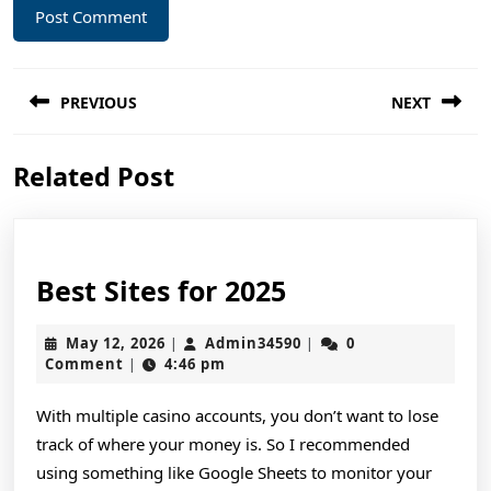
Post
PREVIOUS
NEXT
navigation
Previous
Next
Related Post
post:
post:
Best
Best Sites for 2025
Sites
May
Admin34590
May 12, 2026
Admin34590
0
|
|
for
12,
Comment
4:46 pm
|
2025
2026
With multiple casino accounts, you don’t want to lose
track of where your money is. So I recommended
using something like Google Sheets to monitor your