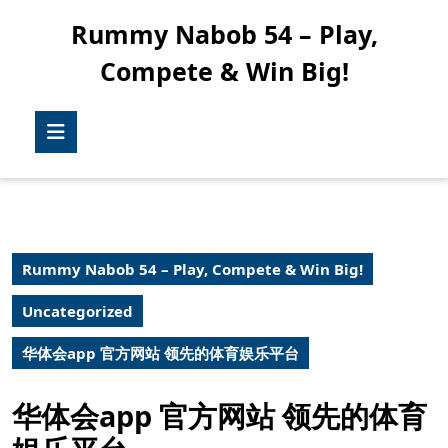
Skip
Rummy Nabob 54 – Play,
to
content
Compete & Win Big!
Skip
to
content
Open
Button
Rummy Nabob 54 – Play, Compete & Win Big!
Uncategorized
华体会app 官方网站 领先的体育娱乐平台
华体会app 官方网站 领先的体育