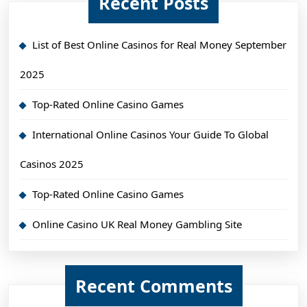
Recent Posts
List of Best Online Casinos for Real Money September
2025
Top-Rated Online Casino Games
International Online Casinos Your Guide To Global
Casinos 2025
Top-Rated Online Casino Games
Online Casino UK Real Money Gambling Site
Recent Comments